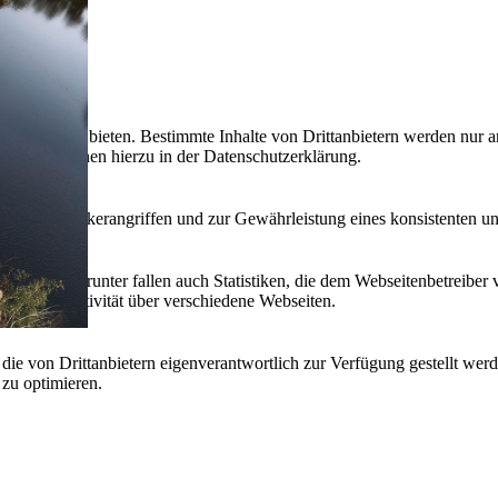
lebnis zu bieten. Bestimmte Inhalte von Drittanbietern werden nur ang
e Informationen hierzu in der Datenschutzerklärung.
utz vor Hackerangriffen und zur Gewährleistung eines konsistenten un
ieren. Hierunter fallen auch Statistiken, die dem Webseitenbetreiber v
r Nutzeraktivität über verschiedene Webseiten.
 die von Drittanbietern eigenverantwortlich zur Verfügung gestellt wer
 zu optimieren.